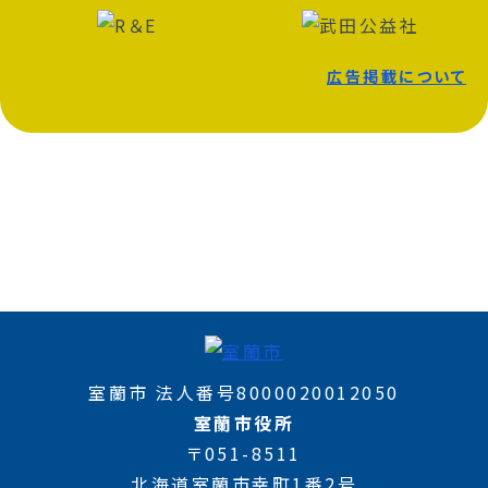
広告掲載について
室蘭市 法人番号8000020012050
室蘭市役所
〒051-8511
北海道室蘭市幸町1番2号