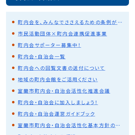
町内会を、みんなでささえるための条例ができました
市民活動団体×町内会連携促進事業
町内会サポーター募集中！
町内会・自治会一覧
町内会への回覧文書の送付について
地域の町内会館をご活用ください
室蘭市町内会・自治会活性化推進会議
町内会・自治会に加入しましょう！
町内会・自治会運営ガイドブック
室蘭市町内会・自治会活性化基本方針の策定について