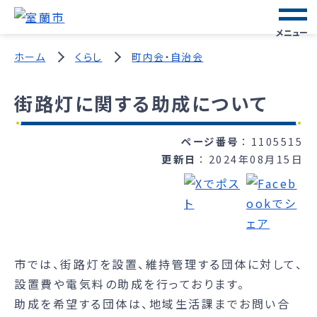
メニュー
ホーム
くらし
町内会・自治会
街路灯に関する助成について
ページ番号
1105515
更新日
2024年08月15日
市では、街路灯を設置、維持管理する団体に対して、
設置費や電気料の助成を行っております。
助成を希望する団体は、地域生活課までお問い合