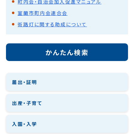
町内会・自治会加入促進マニュアル
室蘭市町内会連合会
街路灯に関する助成について
かんたん検索
届出・証明
出産・子育て
入園・入学