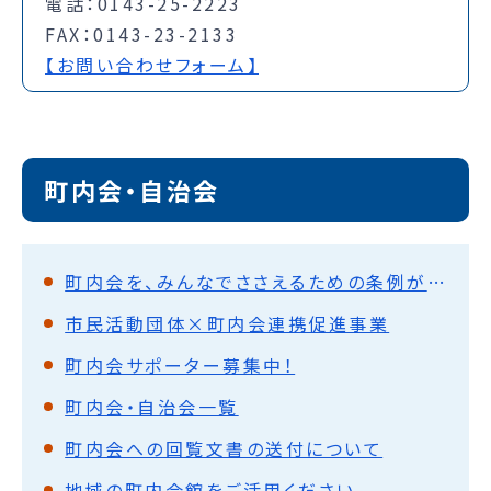
電話：0143-25-2223
FAX：0143-23-2133
【お問い合わせフォーム】
町内会・自治会
町内会を、みんなでささえるための条例ができました
市民活動団体×町内会連携促進事業
町内会サポーター募集中！
町内会・自治会一覧
町内会への回覧文書の送付について
地域の町内会館をご活用ください