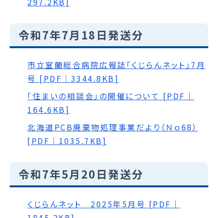
297.2KB]
令和7年7月18日発送分
市立室蘭総合病院広報誌「くじらんネット」7月
号 [PDF｜3344.8KB]
「住まいの相談会」の開催について [PDF｜
164.6KB]
北海道PCB廃棄物処理事業だより（Ｎｏ68）
[PDF｜1035.7KB]
令和7年5月20日発送分
くじらんネット 2025年5月号 [PDF｜
1845.2KB]