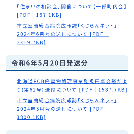
「住まいの相談会」開催について【一部町内会】
[PDF｜167.1KB]
市立室蘭総合病院広報誌「くじらんネット」
2024年6月号の送付について [PDF｜
2319.7KB]
令和6年5月20日発送分
北海道PCB廃棄物処理事業監視円卓会議だよ
り(第61号）送付について [PDF｜1587.7KB]
市立室蘭総合病院広報誌「くじらんネット」
2024年5月号の送付について [PDF｜
3800.1KB]