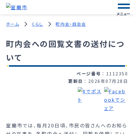
メニュー
ホーム
くらし
町内会・自治会
町内会への回覧文書の送付につ
いて
ページ番号
1112350
更新日
2026年07月28日
室蘭市では、毎月20日頃、市民の皆さんへのお知ら
せの文書を、各町内会へ送付し、回覧を依頼してい