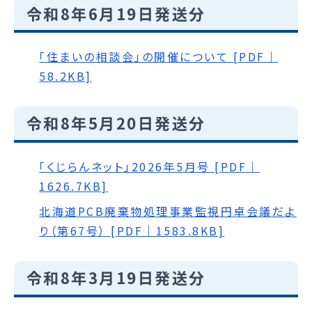
令和8年6月19日発送分
｢住まいの相談会｣の開催について [PDF｜
58.2KB]
令和8年5月20日発送分
「くじらんネット」2026年5月号 [PDF｜
1626.7KB]
北海道PCB廃棄物処理事業監視円卓会議だよ
り（第67号） [PDF｜1583.8KB]
令和8年3月19日発送分