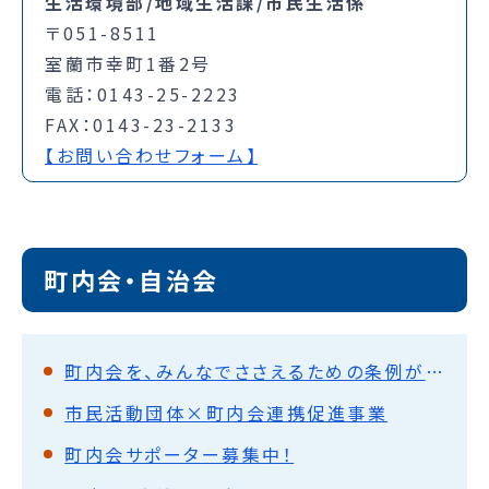
生活環境部/地域生活課/市民生活係
〒051-8511
室蘭市幸町1番2号
電話：0143-25-2223
FAX：0143-23-2133
【お問い合わせフォーム】
町内会・自治会
町内会を、みんなでささえるための条例ができました
市民活動団体×町内会連携促進事業
町内会サポーター募集中！