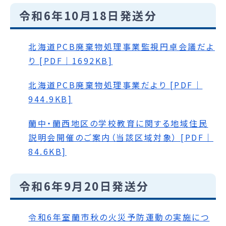
令和6年10月18日発送分
北海道PCB廃棄物処理事業監視円卓会議だよ
り [PDF｜1692KB]
北海道PCB廃棄物処理事業だより [PDF｜
944.9KB]
蘭中・蘭西地区の学校教育に関する地域住民
説明会開催のご案内（当該区域対象） [PDF｜
84.6KB]
令和6年9月20日発送分
令和6年室蘭市秋の火災予防運動の実施につ