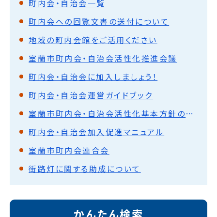
町内会・自治会一覧
町内会への回覧文書の送付について
地域の町内会館をご活用ください
室蘭市町内会・自治会活性化推進会議
町内会・自治会に加入しましょう！
町内会・自治会運営ガイドブック
室蘭市町内会・自治会活性化基本方針の策定について
町内会・自治会加入促進マニュアル
室蘭市町内会連合会
街路灯に関する助成について
かんたん検索