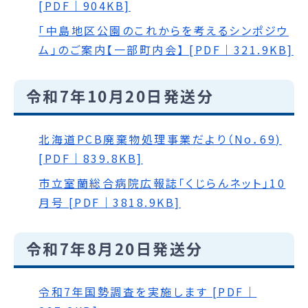
[PDF｜904KB]
｢中島地区公園のこれからを考えるシンポジウ
ム｣のご案内【一部町内会】 [PDF｜321.9KB]
令和7年10月20日発送分
北海道PCB廃棄物処理事業だより（No．69)
[PDF｜839.8KB]
市立室蘭総合病院広報誌「くじらんネット」10
月号 [PDF｜3818.9KB]
令和7年8月20日発送分
令和7年国勢調査を実施します [PDF｜