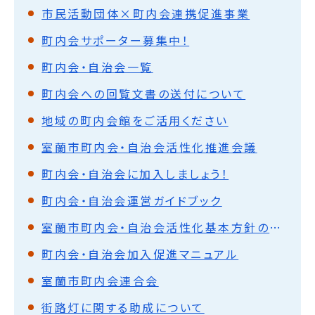
市民活動団体×町内会連携促進事業
町内会サポーター募集中！
町内会・自治会一覧
町内会への回覧文書の送付について
地域の町内会館をご活用ください
室蘭市町内会・自治会活性化推進会議
町内会・自治会に加入しましょう！
町内会・自治会運営ガイドブック
室蘭市町内会・自治会活性化基本方針の策定について
町内会・自治会加入促進マニュアル
室蘭市町内会連合会
街路灯に関する助成について