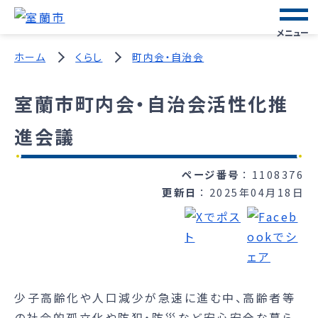
メニュー
ホーム
くらし
町内会・自治会
室蘭市町内会・自治会活性化推
進会議
ページ番号
1108376
更新日
2025年04月18日
少子高齢化や人口減少が急速に進む中、高齢者等
の社会的孤立化や防犯・防災など安心安全な暮ら