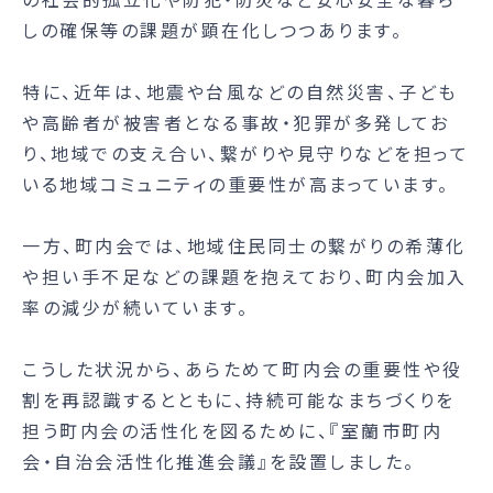
しの確保等の課題が顕在化しつつあります。
特に、近年は、地震や台風などの自然災害、子ども
や高齢者が被害者となる事故・犯罪が多発してお
り、地域での支え合い、繋がりや見守りなどを担って
いる地域コミュニティの重要性が高まっています。
一方、町内会では、地域住民同士の繋がりの希薄化
や担い手不足などの課題を抱えており、町内会加入
率の減少が続いています。
こうした状況から、あらためて町内会の重要性や役
割を再認識するとともに、持続可能なまちづくりを
担う町内会の活性化を図るために、『室蘭市町内
会・自治会活性化推進会議』を設置しました。