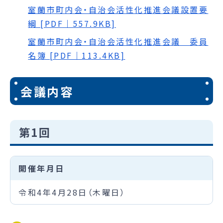
室蘭市町内会・自治会活性化推進会議設置要
綱 [PDF｜557.9KB]
室蘭市町内会・自治会活性化推進会議＿委員
名簿 [PDF｜113.4KB]
会議内容
第1回
開催年月日
令和4年4月28日（木曜日）