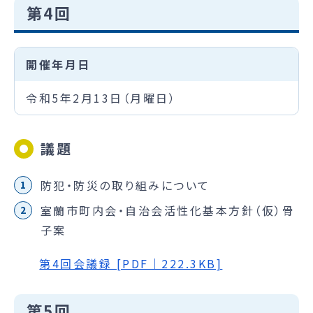
第4回
開催年月日
令和5年2月13日（月曜日）
議題
防犯・防災の取り組みについて
室蘭市町内会・自治会活性化基本方針（仮）骨
子案
第4回会議録 [PDF｜222.3KB]
第5回