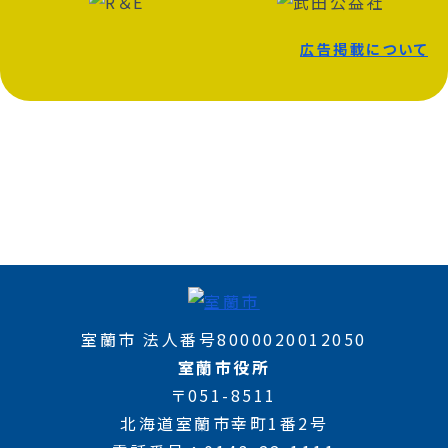
広告掲載について
室蘭市 法人番号8000020012050
室蘭市役所
〒051-8511
北海道室蘭市幸町1番2号