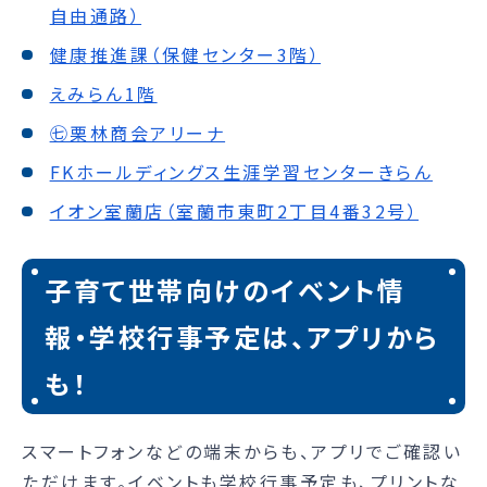
自由通路）
健康推進課（保健センター3階）
えみらん1階
㊆栗林商会アリーナ
FKホールディングス生涯学習センターきらん
イオン室蘭店（室蘭市東町2丁目4番32号）
子育て世帯向けのイベント情
報・学校行事予定は、アプリから
も！
スマートフォンなどの端末からも、アプリでご確認い
ただけます。イベントも学校行事予定も、プリントな