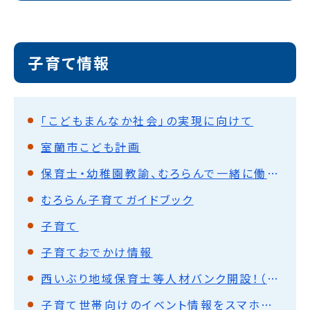
子育て情報
「こどもまんなか社会」の実現に向けて
室蘭市こども計画
保育士・幼稚園教諭、むろらんで一緒に働こう！
むろらん子育てガイドブック
子育て
子育ておでかけ情報
西いぶり地域保育士等人材バンク開設！（スマートフォン・パソコンから申込できます）
子育て世帯向けのイベント情報をスマホアプリ等で確認できます