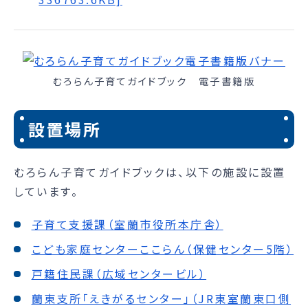
むろらん子育てガイドブック 電子書籍版
設置場所
むろらん子育てガイドブックは、以下の施設に設置
しています。
子育て支援課（室蘭市役所本庁舎）
こども家庭センターここらん（保健センター5階）
戸籍住民課（広域センタービル）
蘭東支所「えきがるセンター」（JR東室蘭東口側