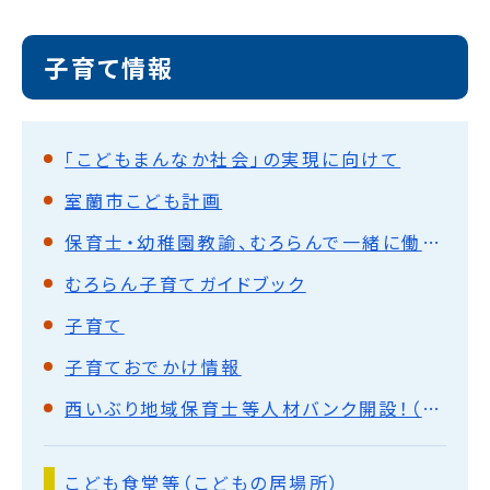
子育て情報
「こどもまんなか社会」の実現に向けて
室蘭市こども計画
保育士・幼稚園教諭、むろらんで一緒に働こう！
むろらん子育てガイドブック
子育て
子育ておでかけ情報
西いぶり地域保育士等人材バンク開設！（スマートフォン・パソコンから申込できます）
こども食堂等（こどもの居場所）