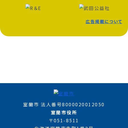
広告掲載について
室蘭市 法人番号8000020012050
室蘭市役所
〒051-8511