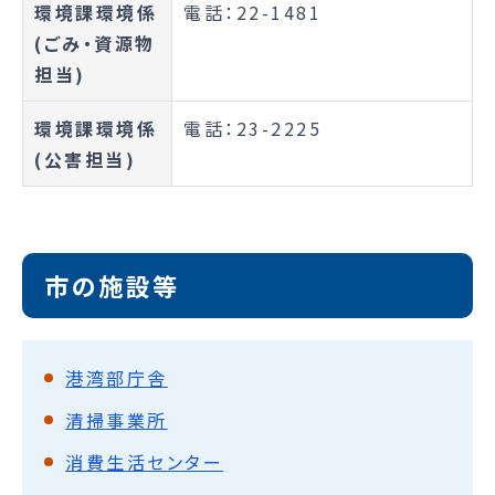
環境課環境係
電話：22-1481
(ごみ・資源物
担当)
環境課環境係
電話：23-2225
(公害担当)
市の施設等
港湾部庁舎
清掃事業所
消費生活センター