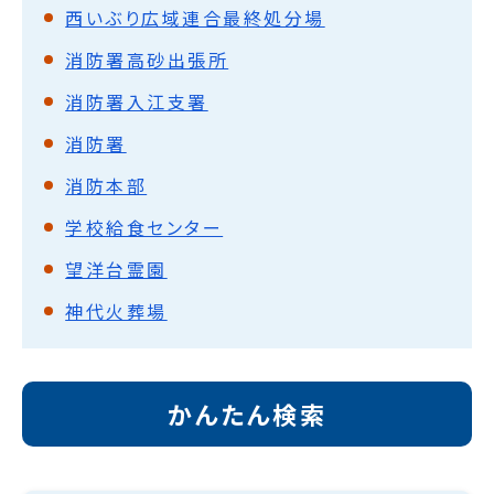
西いぶり広域連合最終処分場
消防署高砂出張所
消防署入江支署
消防署
消防本部
学校給食センター
望洋台霊園
神代火葬場
かんたん検索