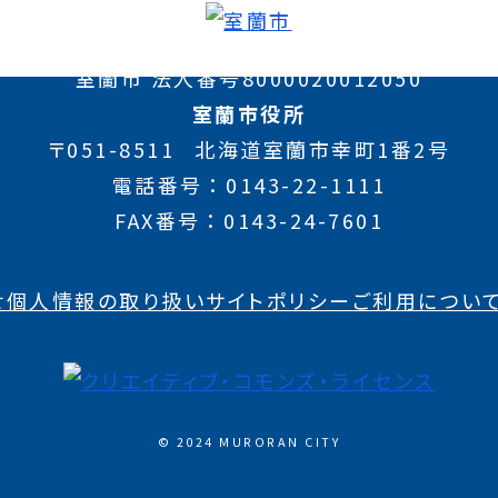
室蘭市 法人番号8000020012050
室蘭市役所
〒051-8511
北海道室蘭市幸町1番2号
電話番号
0143-22-1111
FAX番号
0143-24-7601
せ
個人情報の取り扱い
サイトポリシー
ご利用につい
© 2024 MURORAN CITY