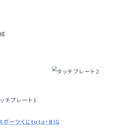
成
ポーツくじtoto・BIG