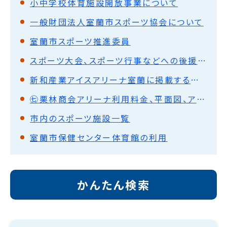
小中学校体育施設開放事業について
一般財団法人室蘭市スポーツ協会について
室蘭市スポーツ推進委員
スポーツ大会、スポーツ行事などへの後援名義使用承認
新和産業アイスアリーナ室蘭に掲載する広告を募集しています
㊆栗林商会アリーナ利用料金、平面図、アクセスマップ
市内のスポーツ施設一覧
室蘭市保健センター体育館の利用
かんたん検索