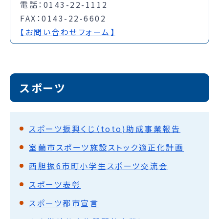
電話：0143-22-1112
FAX：0143-22-6602
【お問い合わせフォーム】
スポーツ
スポーツ振興くじ（toto)助成事業報告
室蘭市スポーツ施設ストック適正化計画
西胆振6市町小学生スポーツ交流会
スポーツ表彰
スポーツ都市宣言