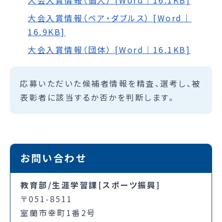
大会入賞情報（個人） [Word｜16.1KB]
大会入賞情報（ペア・ダブルス） [Word｜
16.9KB]
大会入賞情報（団体） [Word｜16.1KB]
応募いただいた候補者情報を精査、選考し、被
表彰者に該当するか否かを判断します。
お問い合わせ
教育部/生涯学習課[スポーツ振興]
〒051-8511
室蘭市幸町1番2号