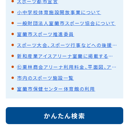
スポーツ都市宣言
小中学校体育施設開放事業について
一般財団法人室蘭市スポーツ協会について
室蘭市スポーツ推進委員
スポーツ大会、スポーツ行事などへの後援名義使用承認
新和産業アイスアリーナ室蘭に掲載する広告を募集しています
㊆栗林商会アリーナ利用料金、平面図、アクセスマップ
市内のスポーツ施設一覧
室蘭市保健センター体育館の利用
かんたん検索