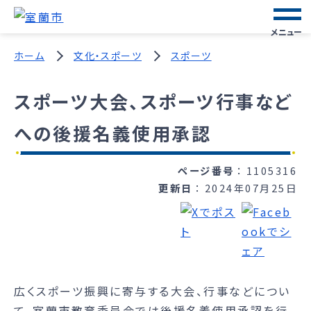
メニュー
ホーム
文化・スポーツ
スポーツ
スポーツ大会、スポーツ行事など
への後援名義使用承認
ページ番号
1105316
更新日
2024年07月25日
広くスポーツ振興に寄与する大会、行事などについ
て、室蘭市教育委員会では後援名義使用承認を行