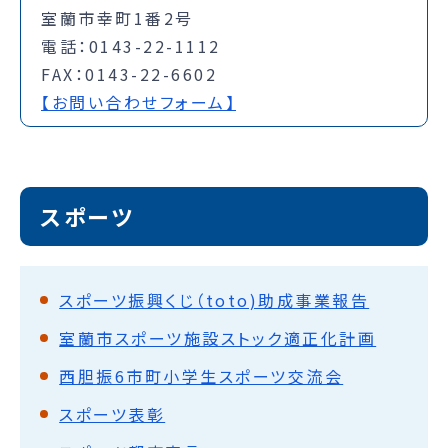
室蘭市幸町1番2号
電話：0143-22-1112
FAX：0143-22-6602
【お問い合わせフォーム】
スポーツ
スポーツ振興くじ（toto)助成事業報告
室蘭市スポーツ施設ストック適正化計画
西胆振6市町小学生スポーツ交流会
スポーツ表彰