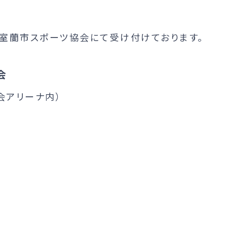
室蘭市スポーツ協会にて受け付けております。
会
会アリーナ内）