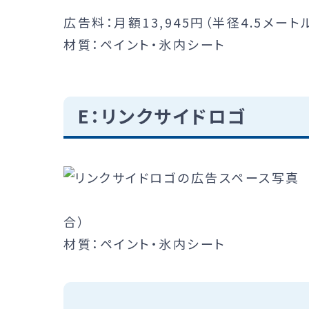
広告料：月額13,945円（半径4.5メー
材質：ペイント・氷内シート
E：リンクサイドロゴ
合）
材質：ペイント・氷内シート