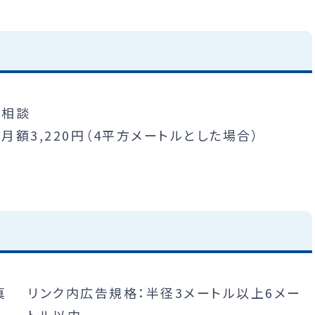
要相談
月額3,220円（4平方メートルとした場合）
リンク内広告規格：半径3メートル以上6メー