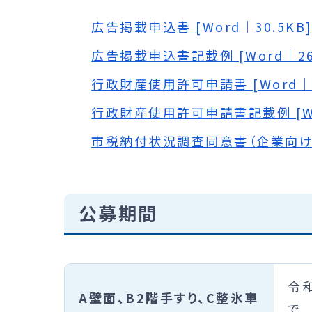
広告掲載申込書 [Word｜30.5KB
広告掲載申込書記載例 [Word｜26.
行政財産使用許可申請書 [Word｜1
行政財産使用許可申請書記載例 [Wo
市税納付状況調査同意書（企業向け） [
公募期間
令和
A壁面、B2階手すり、C整氷車
で