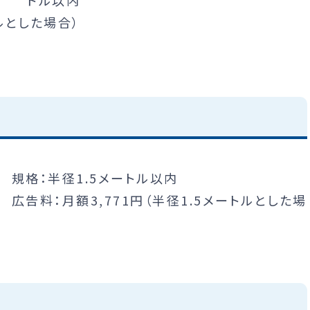
トル以内
トルとした場合）
規格：半径1.5メートル以内
広告料：月額3,771円（半径1.5メートルとした場