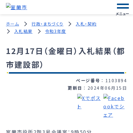
メニュー
ホーム
行政・まちづくり
入札・契約
入札結果
令和3年度
12月17日（金曜日）入札結果（都
市建設部）
ページ番号
1103894
更新日
2024年06月15日
室蘭市役所2階3号会議室：9時50分