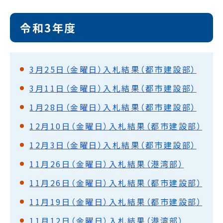
令和3年度
3月25日（金曜日）入札結果（都市建設部）
3月11日（金曜日）入札結果（都市建設部）
1月28日（金曜日）入札結果（都市建設部）
12月10日（金曜日）入札結果（都市建設部）
12月3日（金曜日）入札結果（都市建設部）
11月26日（金曜日）入札結果（港湾部）
11月26日（金曜日）入札結果（都市建設部）
11月19日（金曜日）入札結果（都市建設部）
11月12日（金曜日）入札結果（港湾部）