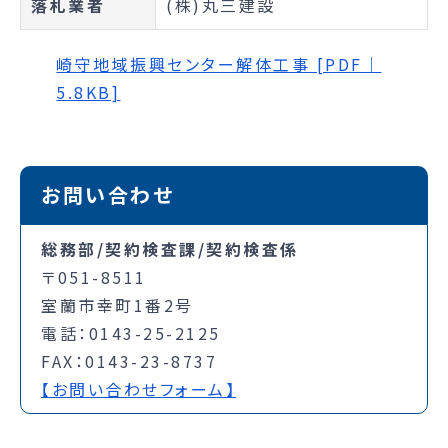
落札業者
(株)丸三建設
崎守地域振興センター解体工事 [PDF｜
5.8KB]
お問い合わせ
総務部/契約検査課/契約検査係
〒051-8511
室蘭市幸町1番2号
電話：0143-25-2125
FAX：0143-23-8737
【お問い合わせフォーム】