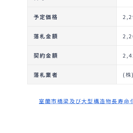
予定価格
2,
落札金額
2,
契約金額
2,
落札業者
(株
室蘭市橋梁及び大型構造物長寿命化修