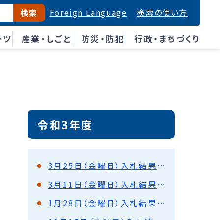
Foreign Language
検索の使い方
検索
ーツ
産業・しごと
防災・防犯
行政・まちづくり
令和3年度
3月25日（金曜日）入札結果（都市建設部）
3月11日（金曜日）入札結果（都市建設部）
1月28日（金曜日）入札結果（都市建設部）