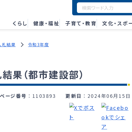
くらし
健康・福祉
子育て・教育
文化・スポ
入札結果
令和3年度
札結果（都市建設部）
ページ番号
1103893
更新日
2024年06月15日