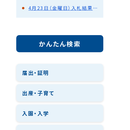
4月23日（金曜日）入札結果（都市建設部）
かんたん検索
届出・証明
出産・子育て
入園・入学