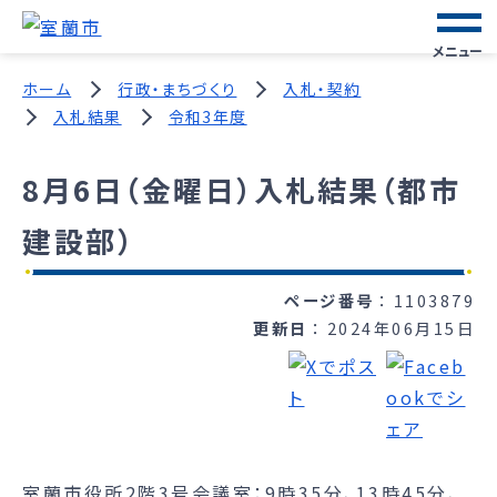
メニュー
ホーム
行政・まちづくり
入札・契約
入札結果
令和3年度
8月6日（金曜日）入札結果（都市
建設部）
ページ番号
1103879
更新日
2024年06月15日
室蘭市役所2階3号会議室：9時35分、13時45分、