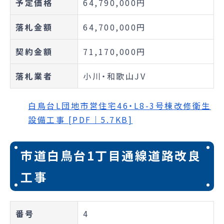
予定価格
64,790,000円
落札金額
64,700,000円
契約金額
71,170,000円
落札業者
小川・和歌山JV
白鳥台L団地市営住宅46・L8-3号棟改修衛生
設備工事 [PDF｜5.7KB]
市道白鳥台1丁目通線道路改良
工事
番号
4