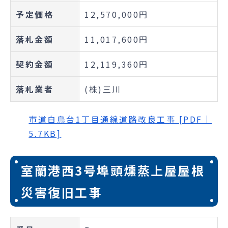
予定価格
12,570,000円
落札金額
11,017,600円
契約金額
12,119,360円
落札業者
(株)三川
市道白鳥台1丁目通線道路改良工事 [PDF｜
5.7KB]
室蘭港西3号埠頭燻蒸上屋屋根
災害復旧工事