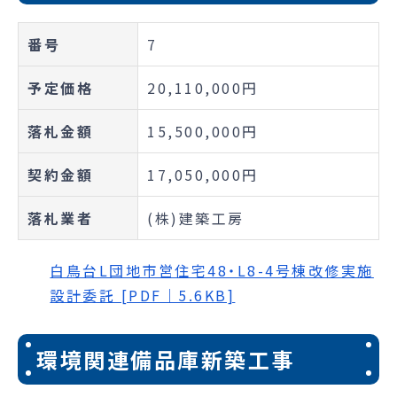
番号
7
予定価格
20,110,000円
落札金額
15,500,000円
契約金額
17,050,000円
落札業者
(株)建築工房
白鳥台L団地市営住宅48・L8-4号棟改修実施
設計委託 [PDF｜5.6KB]
環境関連備品庫新築工事