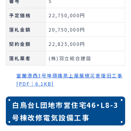
番号
5
予定価格
22,750,000円
落札金額
20,750,000円
契約金額
22,825,000円
落札業者
(株)羽立総合建設
室蘭港西3号埠頭燻蒸上屋屋根災害復旧工事
[PDF｜6.1KB]
白鳥台L団地市営住宅46・L8-3
号棟改修電気設備工事