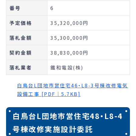
番号
6
予定価格
35,320,000円
落札金額
35,300,000円
契約金額
38,830,000円
落札業者
鐵和電設(株)
白鳥台L団地市営住宅46・L8-3号棟改修電気
設備工事 [PDF｜5.7KB]
白鳥台L団地市営住宅48・L8-4
号棟改修実施設計委託