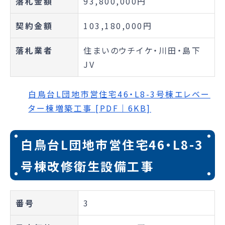
落札金額
93,800,000円
契約金額
103,180,000円
落札業者
住まいのウチイケ・川田・島下
JV
白鳥台L団地市営住宅46・L8-3号棟エレベー
ター棟増築工事 [PDF｜6KB]
白鳥台L団地市営住宅46・L8-3
号棟改修衛生設備工事
番号
3