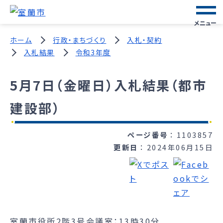
メニュー
ホーム
行政・まちづくり
入札・契約
入札結果
令和3年度
5月7日（金曜日）入札結果（都市
建設部）
ページ番号
1103857
更新日
2024年06月15日
室蘭市役所2階3号会議室：13時30分