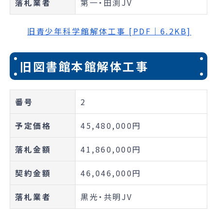
落札業者
第一・田渕JV
旧青少年科学館解体工事 [PDF｜6.2KB]
旧図書館本館解体工事
番号
2
予定価格
45,480,000円
落札金額
41,860,000円
契約金額
46,046,000円
落札業者
黒光・共明JV