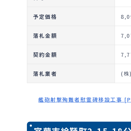
予定価格
8,
落札金額
7,
契約金額
7,
落札業者
(
艦砲射撃殉難者慰霊碑移設工事 [PD