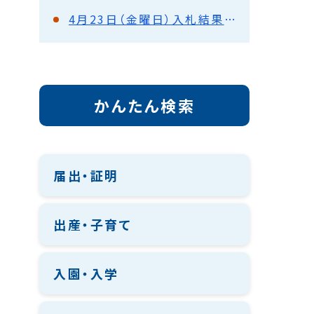
4月23日（金曜日）入札結果（都市建設部）
かんたん検索
届出・証明
出産・子育て
入園・入学