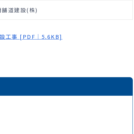
蘭舗道建設(株)
事 [PDF｜5.6KB]