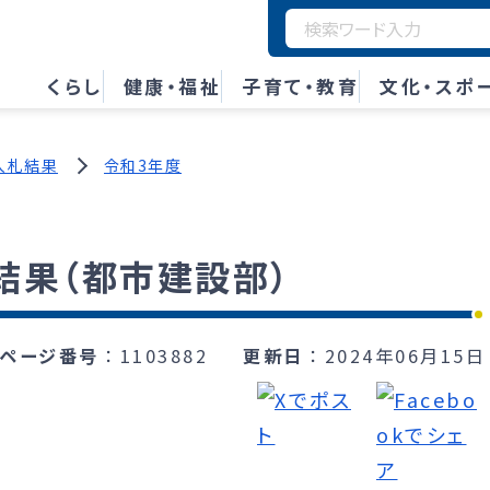
くらし
健康・福祉
子育て・教育
文化・スポ
入札結果
令和3年度
結果（都市建設部）
ページ番号
1103882
更新日
2024年06月15日