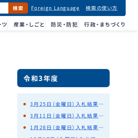
Foreign Language
検索の使い方
検索
ーツ
産業・しごと
防災・防犯
行政・まちづくり
令和3年度
3月25日（金曜日）入札結果（都市建設部）
3月11日（金曜日）入札結果（都市建設部）
1月28日（金曜日）入札結果（都市建設部）