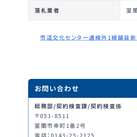
落札業者
室
市道文化センター通線外1線舗装新設工
お問い合わせ
総務部/契約検査課/契約検査係
〒051-8511
室蘭市幸町1番2号
電話：0143-25-2125