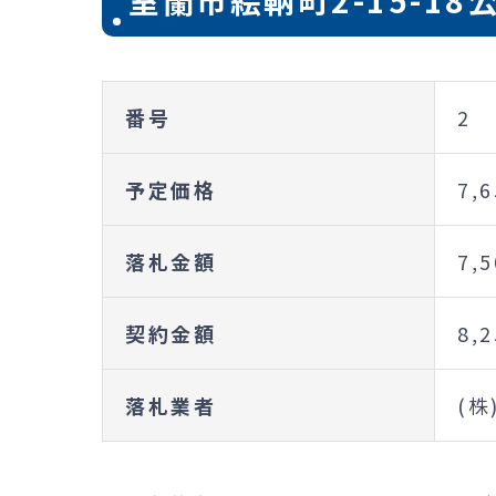
室蘭市絵鞆町2-15-1
番号
2
予定価格
7,
落札金額
7,
契約金額
8,
落札業者
(株