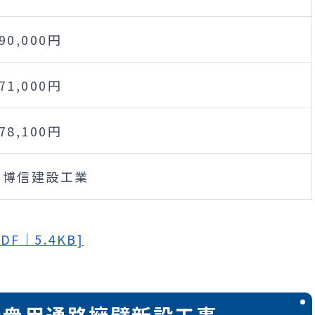
090,000円
071,000円
778,100円
株)博信建設工業
F｜5.4KB]