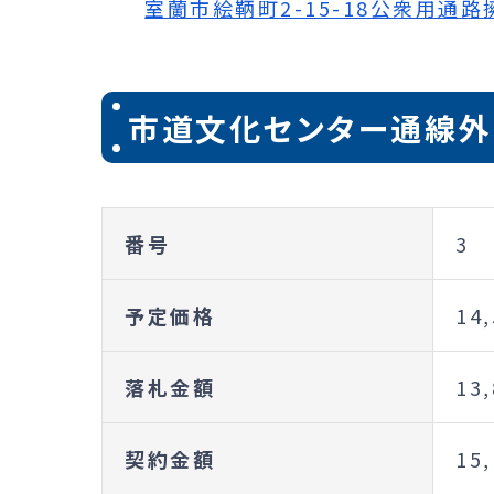
室蘭市絵鞆町2-15-18公衆用通路擁
市道文化センター通線外
番号
3
予定価格
14
落札金額
13
契約金額
15