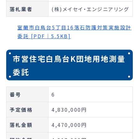
落札業者
(株)メイセイ・エンジニアリング
室蘭市白鳥台5丁目16落石防護対策実施設計
委託 [PDF｜5.5KB]
市営住宅白鳥台K団地用地測量
委託
番号
6
予定価格
4,830,000円
落札金額
4,470,000円