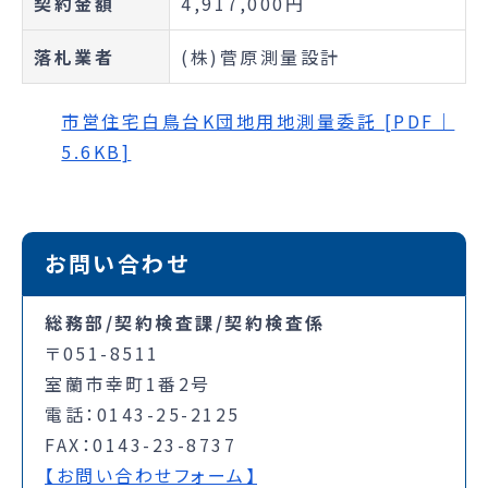
契約金額
4,917,000円
落札業者
(株)菅原測量設計
市営住宅白鳥台K団地用地測量委託 [PDF｜
5.6KB]
お問い合わせ
総務部/契約検査課/契約検査係
〒051-8511
室蘭市幸町1番2号
電話：0143-25-2125
FAX：0143-23-8737
【お問い合わせフォーム】