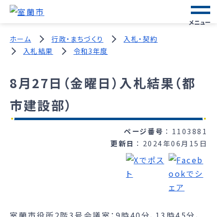
メニュー
ホーム
行政・まちづくり
入札・契約
入札結果
令和3年度
8月27日（金曜日）入札結果（都
市建設部）
ページ番号
1103881
更新日
2024年06月15日
室蘭市役所2階3号会議室：9時40分、13時45分、