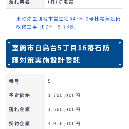
落札業者
(株)耕電設
東町弥生団地市営住宅54・H-2号棟電気設備
改修工事 [PDF｜5.7KB]
室蘭市白鳥台5丁目16落石防
護対策実施設計委託
番号
5
予定価格
3,760,000円
落札金額
3,560,000円
契約金額
3,916,000円