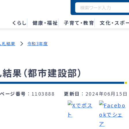
くらし
健康・福祉
子育て・教育
文化・スポ
入札結果
令和3年度
札結果（都市建設部）
ページ番号
1103888
更新日
2024年06月15日