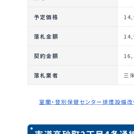
予定価格
14
落札金額
14
契約金額
16
落札業者
三栄
室蘭・登別保健センター排煙設備改修工