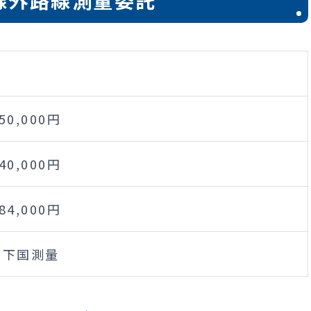
線外路線測量委託
550,000円
440,000円
584,000円
)下国測量