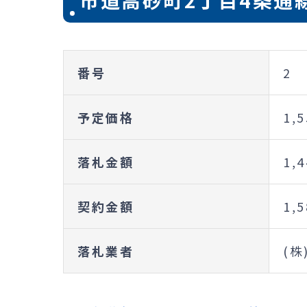
市道高砂町2丁目4条通
番号
2
予定価格
1,
落札金額
1,
契約金額
1,
落札業者
(株