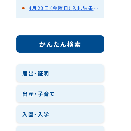
4月23日（金曜日）入札結果（都市建設部）
かんたん検索
届出・証明
出産・子育て
入園・入学