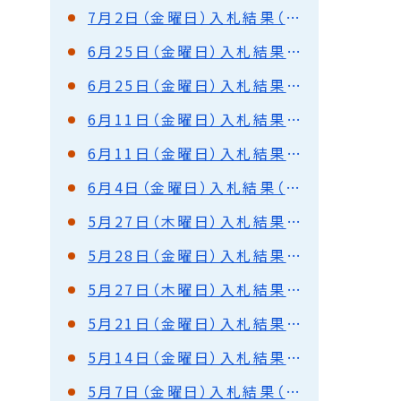
7月2日（金曜日）入札結果（都市建設部）
6月25日（金曜日）入札結果（都市建設部）
6月25日（金曜日）入札結果（港湾部）
6月11日（金曜日）入札結果（都市建設部）
6月11日（金曜日）入札結果（港湾部）
6月4日（金曜日）入札結果（都市建設部）
5月27日（木曜日）入札結果（都市建設部）
5月28日（金曜日）入札結果（都市建設部）
5月27日（木曜日）入札結果（都市建設部）落札保留
5月21日（金曜日）入札結果（都市建設部）
5月14日（金曜日）入札結果（都市建設部）
5月7日（金曜日）入札結果（都市建設部）