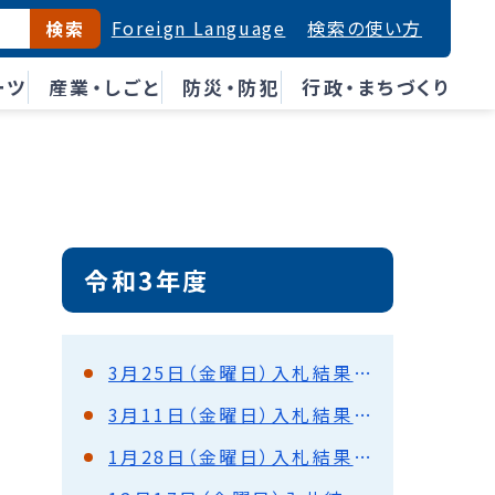
Foreign Language
検索の使い方
検索
ーツ
産業・しごと
防災・防犯
行政・まちづくり
令和3年度
3月25日（金曜日）入札結果（都市建設部）
3月11日（金曜日）入札結果（都市建設部）
1月28日（金曜日）入札結果（都市建設部）