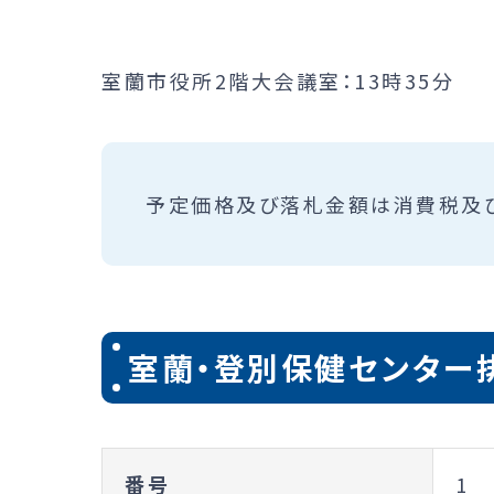
室蘭市役所2階大会議室：13時35分
予定価格及び落札金額は消費税及
室蘭・登別保健センター
番号
1