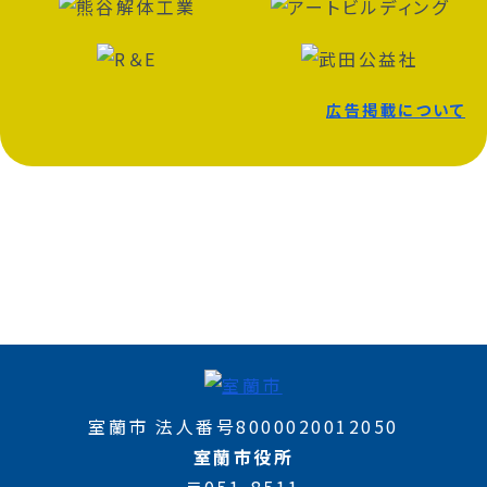
広告掲載について
室蘭市 法人番号8000020012050
室蘭市役所
〒051-8511