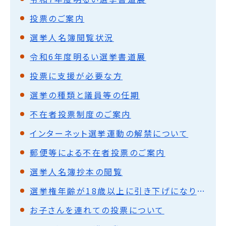
投票のご案内
選挙人名簿閲覧状況
令和6年度明るい選挙書道展
投票に支援が必要な方
選挙の種類と議員等の任期
不在者投票制度のご案内
インターネット選挙運動の解禁について
郵便等による不在者投票のご案内
選挙人名簿抄本の閲覧
選挙権年齢が18歳以上に引き下げになりました
お子さんを連れての投票について