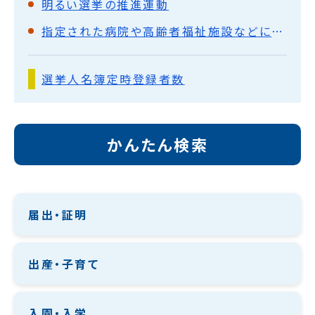
明るい選挙の推進運動
指定された病院や高齢者福祉施設などに入所している場合
選挙人名簿定時登録者数
かんたん検索
届出・証明
出産・子育て
入園・入学