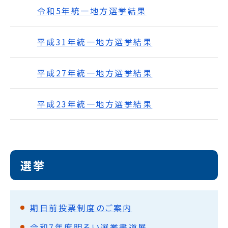
令和5年統一地方選挙結果
平成31年統一地方選挙結果
平成27年統一地方選挙結果
平成23年統一地方選挙結果
選挙
期日前投票制度のご案内
令和7年度明るい選挙書道展