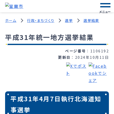
メニュー
ホーム
行政・まちづくり
選挙
選挙結果
平成31年統一地方選挙結果
ページ番号
1106192
更新日
2024年10月11日
平成31年4月7日執行北海道知
事選挙