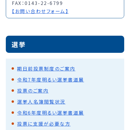
FAX：0143-22-6799
【お問い合わせフォーム】
選挙
期日前投票制度のご案内
令和7年度明るい選挙書道展
投票のご案内
選挙人名簿閲覧状況
令和6年度明るい選挙書道展
投票に支援が必要な方