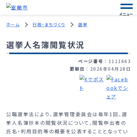
メニュー
ホーム
行政・まちづくり
選挙
選挙人名簿閲覧状況
ページ番号
1111663
更新日
2026年04月28日
公職選挙法により、選挙管理委員会は毎年1回、選
挙人名簿抄本の閲覧状況について、閲覧申出者の
氏名・利用目的等の概要を公表することとなってい