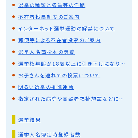
選挙の種類と議員等の任期
不在者投票制度のご案内
インターネット選挙運動の解禁について
郵便等による不在者投票のご案内
選挙人名簿抄本の閲覧
選挙権年齢が18歳以上に引き下げになりました
お子さんを連れての投票について
明るい選挙の推進運動
指定された病院や高齢者福祉施設などに入所している場合
選挙結果
選挙人名簿定時登録者数