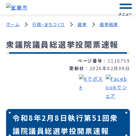
メニュー
ホーム
行政・まちづくり
選挙
選挙結果
衆議院議員総選挙投開票速報
ページ番号
1110759
更新日
2026年02月09日
令和8年2月8日執行第51回衆
議院議員総選挙投開票速報