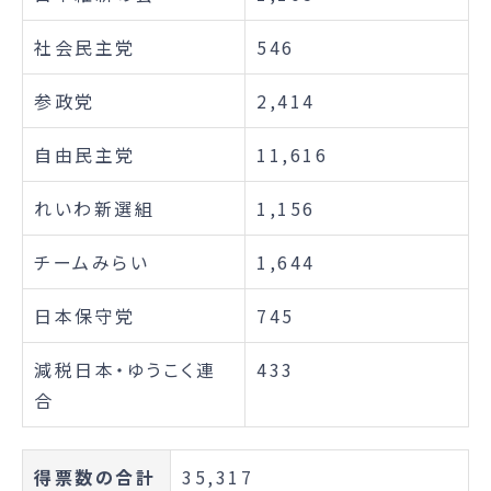
社会民主党
546
参政党
2,414
自由民主党
11,616
れいわ新選組
1,156
チームみらい
1,644
日本保守党
745
減税日本・ゆうこく連
433
合
得票数の合計
35,317