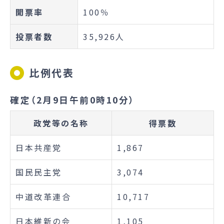
開票率
100％
投票者数
35,926人
比例代表
確定（2月9日午前0時10分）
政党等の名称
得票数
日本共産党
1,867
国民民主党
3,074
中道改革連合
10,717
日本維新の会
1,105