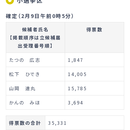
小選挙区
確定（2月9日午前0時5分）
候補者氏名
得票数
【掲載順序は立候補届
出受理番号順】
たつの 広志
1,847
松下 ひでき
14,005
山岡 達丸
15,785
かんの みほ
3,694
得票数の合計
35,331