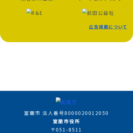
広告掲載について
室蘭市 法人番号8000020012050
室蘭市役所
〒051-8511