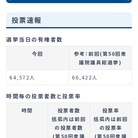
投票速報
選挙当日の有権者数
今回
参考：前回(第50回衆
議院議員総選挙)
64,572人
66,422人
時間毎の投票者数と投票率
時間
投票者数
投票率
括弧内は前回
括弧内は前回
の投票者数
の投票率
(第50回衆議
(第50回衆議