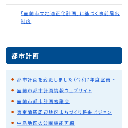
「室蘭市立地適正化計画」に基づく事前届出
制度
都市計画
都市計画を変更しました（令和7年度室蘭市決定）
室蘭市都市計画情報ウェブサイト
室蘭市都市計画審議会
東室蘭駅周辺地区まちづくり将来ビジョン
中島地区の公園機能再編