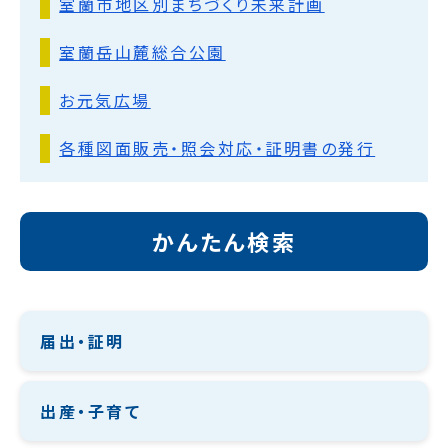
室蘭市地区別まちづくり未来計画
室蘭岳山麓総合公園
お元気広場
各種図面販売・照会対応・証明書の発行
かんたん検索
届出・証明
出産・子育て