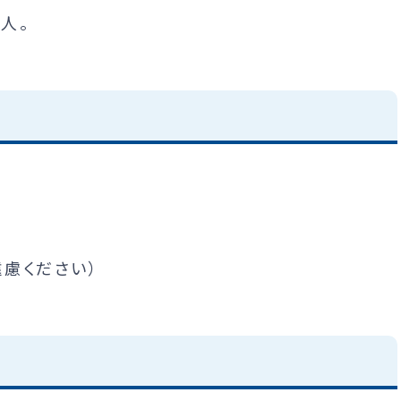
人。
慮ください）