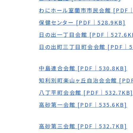
わにホール室蘭市市民会館 [PDF｜5
保健センター [PDF｜528.9KB]
日の出一丁目会館 [PDF｜527.6K
日の出町三丁目町会会館 [PDF｜52
中島連合会館 [PDF｜530.8KB]
知利別町楽山ヶ丘自治会会館 [PDF｜
八丁平町会会館 [PDF｜532.7KB
高砂第一会館 [PDF｜535.6KB]
高砂第三会館 [PDF｜532.7KB]