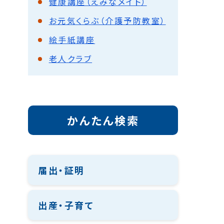
健康講座（えみなメイト）
お元気くらぶ（介護予防教室）
絵手紙講座
老人クラブ
かんたん検索
届出・証明
出産・子育て