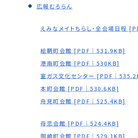
広報むろらん
えみなメイトちらし・全会場日程 [PDF
絵鞆町会館 [PDF｜531.9KB]
港南町会館 [PDF｜530KB]
室ガス文化センター [PDF｜535.2
本町会館 [PDF｜530.6KB]
舟見町会館 [PDF｜525.4KB]
母恋会館 [PDF｜524.4KB]
御崎町会館 [PDF｜529.1KB]