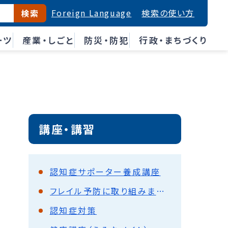
Foreign Language
検索の使い方
検索
ーツ
産業・しごと
防災・防犯
行政・まちづくり
講座・講習
認知症サポーター養成講座
フレイル予防に取り組みましょう！
認知症対策