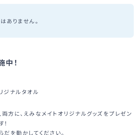
せはありません。
施中！
人両方に、えみなメイトオリジナルグッズをプレゼン
す！
らだを動かしてください。