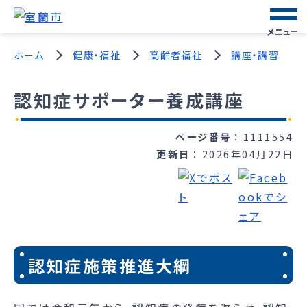
メニュー
ホーム
健康・福祉
高齢者福祉
講座・講習
認知症サポーター養成講座
ページ番号
1111554
更新日
2026年04月22日
認知症施策推進大綱