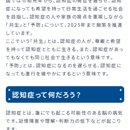
国では令和元年から、認知症の発症を遅らせ、認知
症になっても希望を持って日常生活を過ごせる社会
を目指し、認知症の人や家族の視点を重視しながら
「共生」と「予防」について、2025年まで施策を推進
しています。
ここでいう「共生」とは、認知症の人が、尊厳と希望
を持って認知症とともに生きる、また、認知症があっ
てもなくても同じ社会で生きるという意味です。
「予防」とは、認知症になるのを遅らせる、認知症に
なっても進行を緩やかにするという意味です。
認知症って何だろう？
認知症とは、誰にでも起こる可能性のある脳の病気
です。記憶障害や理解・判断力の低下などが起こり
ます。