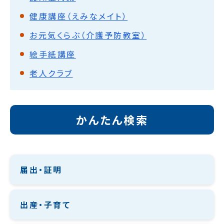
健康講座（えみなメイト）
お元気くらぶ（介護予防教室）
絵手紙講座
老人クラブ
かんたん検索
届出・証明
出産・子育て