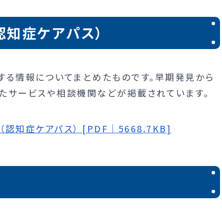
認知症ケアパス）
する情報についてまとめたものです。早期発見から
たサービスや相談機関などが掲載されています。
症ケアパス） [PDF｜5668.7KB]