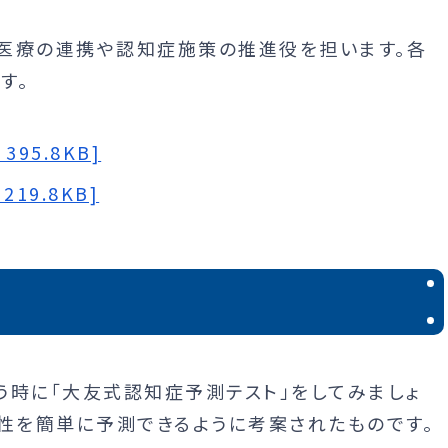
医療の連携や認知症施策の推進役を担います。各
す。
95.8KB]
19.8KB]
う時に「大友式認知症予測テスト」をしてみましょ
能性を簡単に予測できるように考案されたものです。