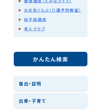
健康講座（えみなメイト）
お元気くらぶ（介護予防教室）
絵手紙講座
老人クラブ
かんたん検索
届出・証明
出産・子育て