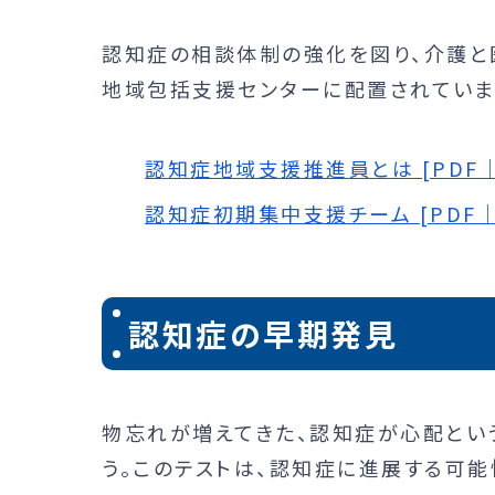
認知症の相談体制の強化を図り、介護と
地域包括支援センターに配置されていま
認知症地域支援推進員とは [PDF｜3
認知症初期集中支援チーム [PDF｜2
認知症の早期発見
物忘れが増えてきた、認知症が心配とい
う。このテストは、認知症に進展する可