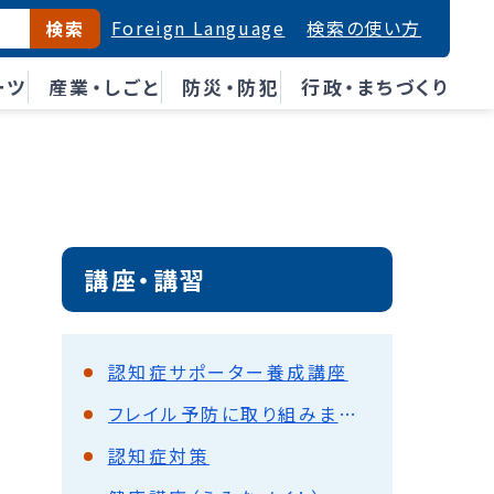
Foreign Language
検索の使い方
検索
ーツ
産業・しごと
防災・防犯
行政・まちづくり
講座・講習
認知症サポーター養成講座
フレイル予防に取り組みましょう！
認知症対策