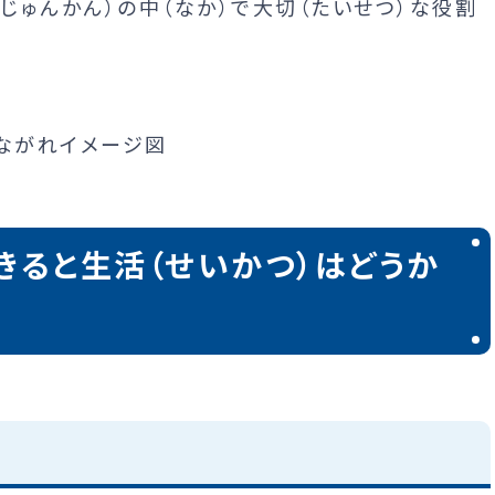
（じゅんかん）の中（なか）で大切（たいせつ）な役割
きると生活（せいかつ）はどうか