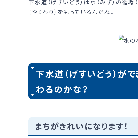
下水道（げすいどう）は水（みず）の循環
（やくわり）をもっているんだね。
下水道（げすいどう）がで
わるのかな？
まちがきれいになります！