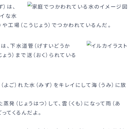
ず）は、
レイな水
）や工場（こうじょう）でつかわれているんだ。
）は、下水道管（げすいどうか
ょう）まで送（おく）られている
（よご）れた水（みず）をキレイにして海（うみ）に放
た蒸発（じょうはつ）して、雲（くも）になって雨（あ
どってくるんだよ。