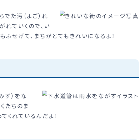
らでた汚（よご）れ
ながれていくので、い
もふせげて、まちがとてもきれいになるよ！
みず）をな
ぼくたちのま
ってくれているんだよ！