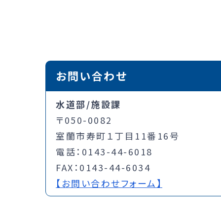
お問い合わせ
水道部/施設課
〒050-0082
室蘭市寿町１丁目11番16号
電話：0143-44-6018
FAX：0143-44-6034
【お問い合わせフォーム】