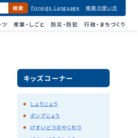
Foreign Language
検索の使い方
検索
ーツ
産業・しごと
防災・防犯
行政・まちづくり
キッズコーナー
しょりじょう
ポンプじょう
げすいどうのやくわり