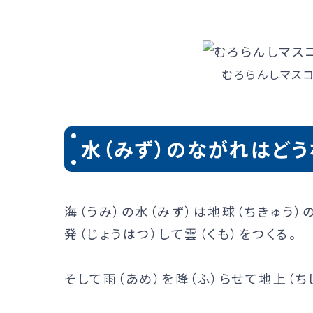
むろらんしマスコ
水（みず）のながれはどう
海（うみ）の水（みず）は地球（ちきゅう）
発（じょうはつ）して雲（くも）をつくる。
そして雨（あめ）を降（ふ）らせて地上（ち