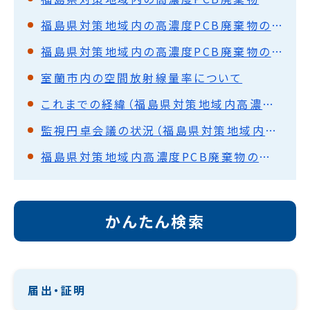
福島県対策地域内の高濃度PCB廃棄物の処理方針に対する意見の募集（パブリックコメント）の実施結果
福島県対策地域内の高濃度PCB廃棄物の搬入について
室蘭市内の空間放射線量率について
これまでの経緯（福島県対策地域内高濃度PCB廃棄物の処理について）
監視円卓会議の状況（福島県対策地域内高濃度PCB廃棄物の処理について）
福島県対策地域内高濃度PCB廃棄物の処理について
かんたん検索
届出・証明