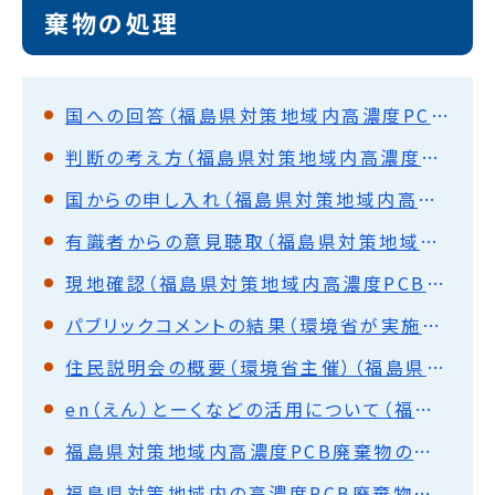
棄物の処理
国への回答（福島県対策地域内高濃度PCB廃棄物の処理について）
判断の考え方（福島県対策地域内高濃度PCB廃棄物の処理について）
国からの申し入れ（福島県対策地域内高濃度PCB廃棄物の処理について）
有識者からの意見聴取（福島県対策地域内高濃度PCB廃棄物の処理について）
現地確認（福島県対策地域内高濃度PCB廃棄物の処理について）
パブリックコメントの結果（環境省が実施）（福島県対策地域内高濃度PCB廃棄物の処理について）
住民説明会の概要（環境省主催）（福島県対策地域内高濃度PCB廃棄物の処理について）
en（えん）とーくなどの活用について（福島県対策地域内高濃度PCB廃棄物の処理について）
福島県対策地域内高濃度PCB廃棄物の処理前後の空間線量率等について
福島県対策地域内の高濃度PCB廃棄物保管状況等の現地確認