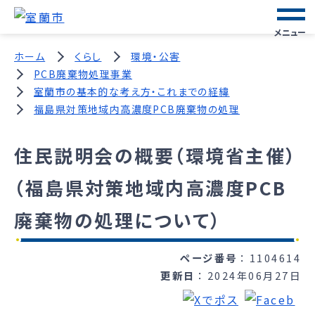
メニュー
ホーム
くらし
環境・公害
PCB廃棄物処理事業
室蘭市の基本的な考え方・これまでの経緯
福島県対策地域内高濃度PCB廃棄物の処理
住民説明会の概要（環境省主催）
（福島県対策地域内高濃度PCB
廃棄物の処理について）
ページ番号
1104614
更新日
2024年06月27日