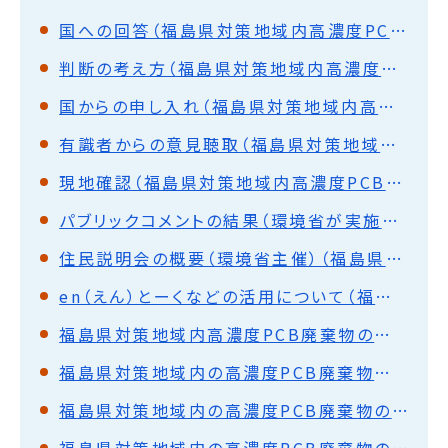
国への回答（福島県対策地域内高濃度PCB廃棄物の処理について）
判断の考え方（福島県対策地域内高濃度PCB廃棄物の処理について）
国からの申し入れ（福島県対策地域内高濃度PCB廃棄物の処理について）
有識者からの意見聴取（福島県対策地域内高濃度PCB廃棄物の処理について）
現地確認（福島県対策地域内高濃度PCB廃棄物の処理について）
パブリックコメントの結果（環境省が実施）（福島県対策地域内高濃度PCB廃棄物の処理について）
住民説明会の概要（環境省主催）（福島県対策地域内高濃度PCB廃棄物の処理について）
en（えん）とーくなどの活用について（福島県対策地域内高濃度PCB廃棄物の処理について）
福島県対策地域内高濃度PCB廃棄物の処理前後の空間線量率等について
福島県対策地域内の高濃度PCB廃棄物保管状況等の現地確認
福島県対策地域内の高濃度PCB廃棄物の処理方針に対する意見の募集（パブリックコメント）の実施結果
福島県対策地域内の高濃度PCB廃棄物の搬入について