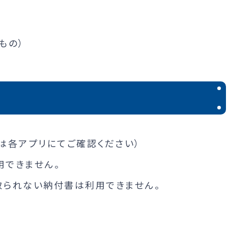
もの）
は各アプリにてご確認ください）
用できません。
取られない納付書は利用できません。