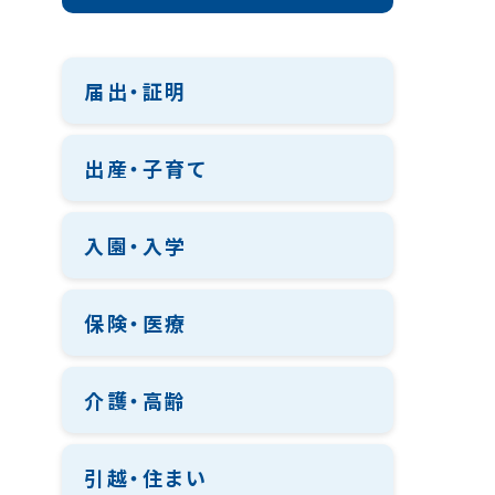
届出・証明
出産・子育て
入園・入学
保険・医療
介護・高齢
引越・住まい