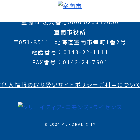
室蘭市 法人番号8000020012050
室蘭市役所
〒051-8511
北海道室蘭市幸町1番2号
電話番号
0143-22-1111
FAX番号
0143-24-7601
せ
個人情報の取り扱い
サイトポリシー
ご利用につい
© 2024 MURORAN CITY