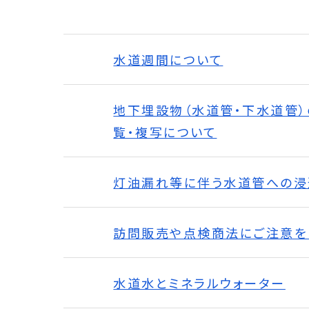
水道週間について
地下埋設物（水道管・下水道管
覧・複写について
灯油漏れ等に伴う水道管への浸
訪問販売や点検商法にご注意を
水道水とミネラルウォーター