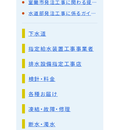
室蘭市発注工事に関わる提出書類の手引きの作成について
水道部発注工事に係るガイドライン等について
下水道
指定給水装置工事事業者
排水設備指定工事店
検針・料金
各種お届け
凍結・故障・修理
断水・濁水