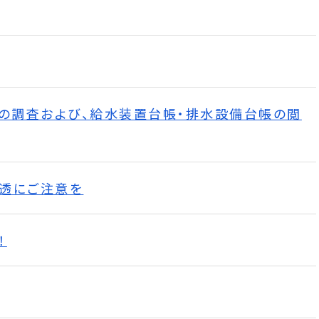
）の調査および、給水装置台帳・排水設備台帳の閲
透にご注意を
！