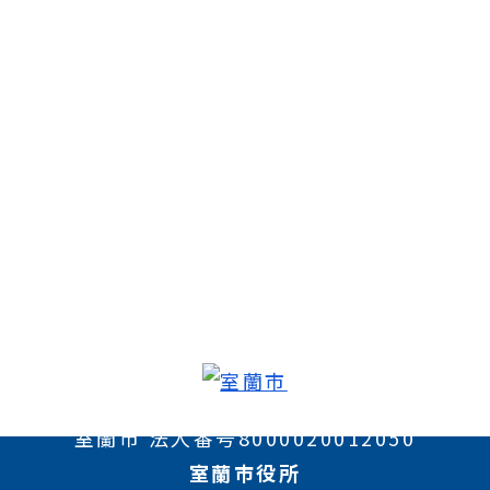
室蘭市 法人番号8000020012050
室蘭市役所