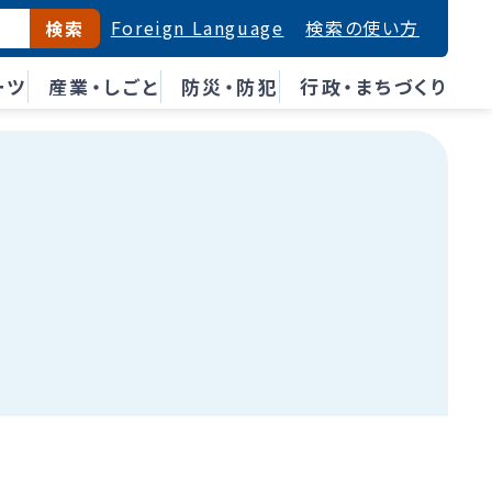
Foreign Language
検索の使い方
検索
ーツ
産業・しごと
防災・防犯
行政・まちづくり