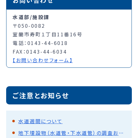
お問い合わせ
水道部/施設課
〒050-0082
室蘭市寿町１丁目11番16号
電話：0143-44-6018
FAX：0143-44-6034
【お問い合わせフォーム】
ご注意とお知らせ
水道週間について
地下埋設物（水道管・下水道管）の調査および、給水装置台帳・排水設備台帳の閲覧・複写について