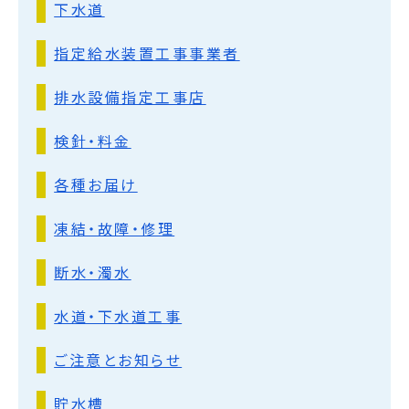
下水道
指定給水装置工事事業者
排水設備指定工事店
検針・料金
各種お届け
凍結・故障・修理
断水・濁水
水道・下水道工事
ご注意とお知らせ
貯水槽