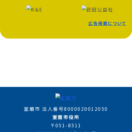
広告掲載について
室蘭市 法人番号8000020012050
室蘭市役所
〒051-8511