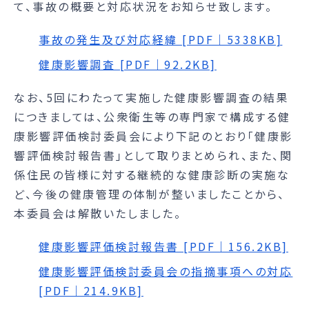
て、事故の概要と対応状況をお知らせ致します。
事故の発生及び対応経緯 [PDF｜5338KB]
健康影響調査 [PDF｜92.2KB]
なお、5回にわたって実施した健康影響調査の結果
につきましては、公衆衛生等の専門家で構成する健
康影響評価検討委員会により下記のとおり｢健康影
響評価検討報告書｣として取りまとめられ、また、関
係住民の皆様に対する継続的な健康診断の実施な
ど、今後の健康管理の体制が整いましたことから、
本委員会は解散いたしました。
健康影響評価検討報告書 [PDF｜156.2KB]
健康影響評価検討委員会の指摘事項への対応
[PDF｜214.9KB]