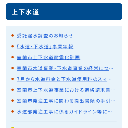
上下水道
委託漏水調査のお知らせ
「水道・下水道」事業年報
室蘭市上下水道耐震化計画
室蘭市水道事業・下水道事業の経営について
7月から水道料金と下水道使用料のスマホ収納が始まります！！
室蘭市上下水道事業における適格請求書等保存方式（インボイス制度）への対応について
室蘭市発注工事に関わる提出書類の手引きの作成について
水道部発注工事に係るガイドライン等について