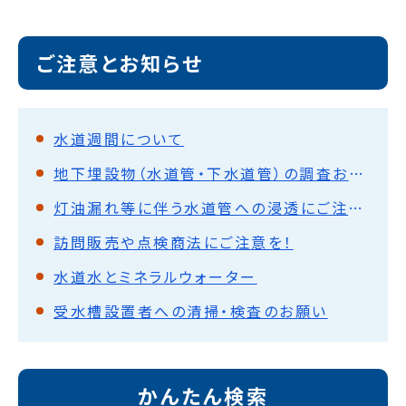
ご注意とお知らせ
水道週間について
地下埋設物（水道管・下水道管）の調査および、給水装置台帳・排水設備台帳の閲覧・複写について
灯油漏れ等に伴う水道管への浸透にご注意を
訪問販売や点検商法にご注意を！
水道水とミネラルウォーター
受水槽設置者への清掃・検査のお願い
かんたん検索