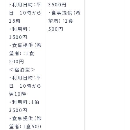
・利用日時：平
3500円
日 10時から
・食事提供（希
15時
望者）：1食
・利用料：
500円
1500円
・食事提供（希
望者）：1食
500円
＜宿泊型＞
・利用日時：平
日 10時から
翌10時
・利用料：1泊
3500円
・食事提供（希
望者）1食500