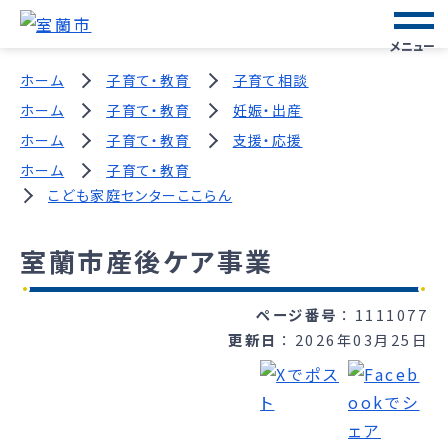
メニュー
ホーム
子育て・教育
子育て相談
ホーム
子育て・教育
妊娠・出産
ホーム
子育て・教育
支援・応援
ホーム
子育て・教育
こども家庭センターここらん
室蘭市産後ケア事業
ページ番号
1111077
更新日
2026年03月25日