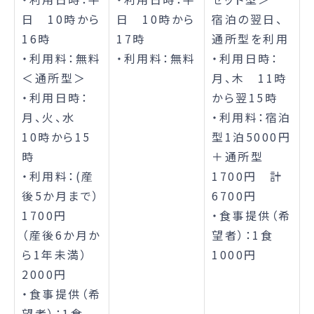
日 10時から
日 10時から
宿泊の翌日、
16時
17時
通所型を利用
・利用料：無料
・利用料：無料
・利用日時：
＜通所型＞
月、木 11時
・利用日時：
から翌15時
月、火、水
・利用料：宿泊
10時から15
型1泊5000円
時
＋通所型
・利用料：(産
1700円 計
後5か月まで）
6700円
1700円
・食事提供（希
（産後6か月か
望者）：1食
ら1年未満）
1000円
2000円
・食事提供（希
望者）：1食