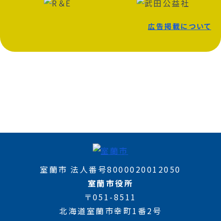
広告掲載について
室蘭市 法人番号8000020012050
室蘭市役所
〒051-8511
北海道室蘭市幸町1番2号