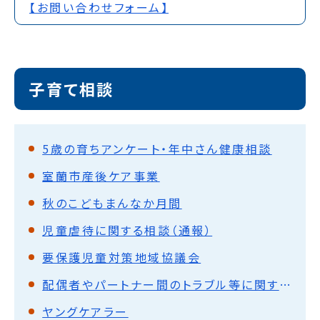
【お問い合わせフォーム】
子育て相談
5歳の育ちアンケート・年中さん健康相談
室蘭市産後ケア事業
秋のこどもまんなか月間
児童虐待に関する相談（通報）
要保護児童対策地域協議会
配偶者やパートナー間のトラブル等に関する相談
ヤングケアラー