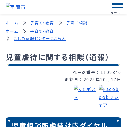
メニュー
ホーム
子育て・教育
子育て相談
ホーム
子育て・教育
こども家庭センターここらん
児童虐待に関する相談（通報）
ページ番号
1109340
更新日
2025年10月17日
児童相談所虐待対応ダイヤル