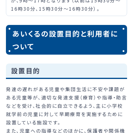
が、9時～17時となります（以前は15時30分～
16時30分、15時30分～16時30分）。
あいくるの設置目的と利用者に
ついて
設置目的
発達の遅れがある児童や集団生活に不安や課題が
ある児童等が、適切な発達支援（療育）や指導・助言
などを受け、社会的に自立できるよう、主に小学校
就学前の児童に対して早期療育を実施するために
設置している施設です。
また、児童への指導などのほかに、保護者や関係機