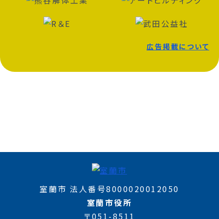
広告掲載について
室蘭市 法人番号8000020012050
室蘭市役所
〒051-8511