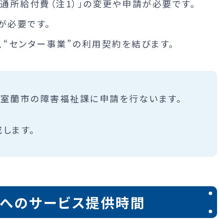
通所給付費（注1）」の変更や申請が必要です。
が必要です。
“センター事業”の利用契約を結びます。
め室蘭市の障害福祉課に申請を行ないます。
します。
童へのサービス提供時間