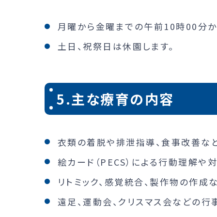
月曜から金曜までの午前10時00分か
土日、祝祭日は休園します。
5.主な療育の内容
衣類の着脱や排泄指導、食事改善な
絵カード（PECS）による行動理解や
リトミック、感覚統合、製作物の作成
遠足、運動会、クリスマス会などの行