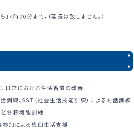
ら14時00分まで。（延長は致しません。）
ど、日常における生活習慣の改善
対話訓練、SST（社会生活技能訓練）による対話訓練
など各種機能訓練
事参加による集団生活支援