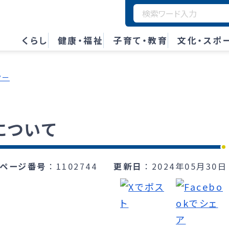
くらし
健康・福祉
子育て・教育
文化・スポ
ター
について
ページ番号
1102744
更新日
2024年05月30日