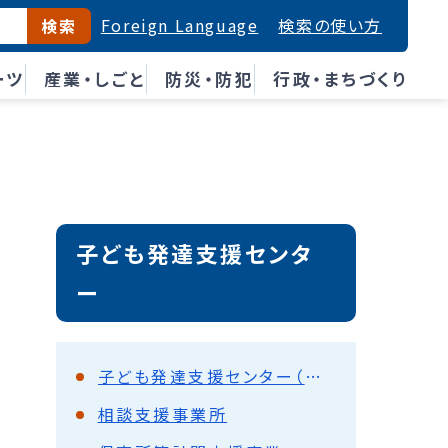
Foreign Language
検索の使い方
検索
ーツ
産業・しごと
防災・防犯
行政・まちづくり
子ども発達支援センタ
ー
子ども発達支援センター（あいくる）について
相談支援事業所