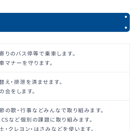
最寄りのバス停等で乗車します。
乗車マナーを守ります。
着替え・排泄を済ませます。
の会をします。
季節の歌・行事などみんなで取り組みます。
PECSなど個別の課題に取り組みます。
粘土・クレヨン・はさみなどを使います。