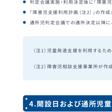
判定会議実施・利用決定後に「障害児
「障害児支援利用計画（注2）」の作成
通所児判定会議での通所決定以降に、
（注1）児童発達支援を利用するた
（注2）障害児相談支援事業所が作成
4.開設日および通所児