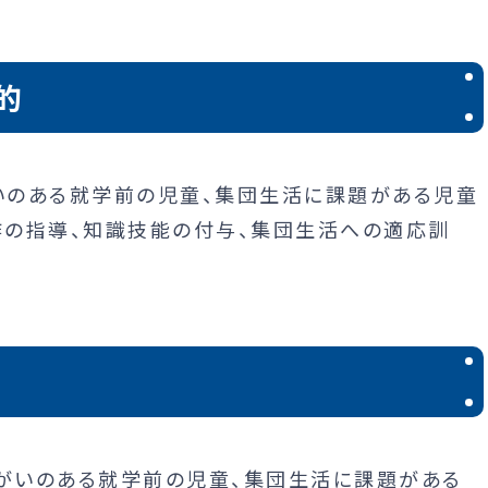
的
いのある就学前の児童、集団生活に課題がある児童
の指導、知識技能の付与、集団生活への適応訓
がいのある就学前の児童、集団生活に課題がある