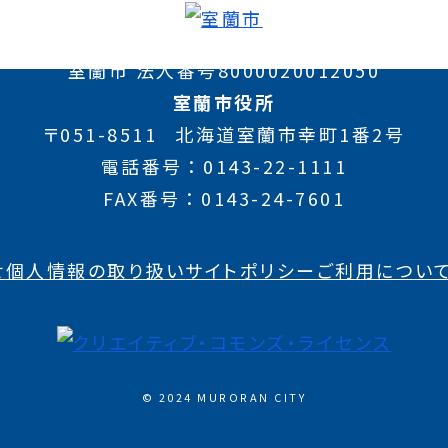
室蘭市 法人番号8000020012050
室蘭市役所
〒051-8511
北海道室蘭市幸町1番2号
電話番号
0143-22-1111
FAX番号
0143-24-7601
せ
個人情報の取り扱い
サイトポリシー
ご利用につい
© 2024 MURORAN CITY