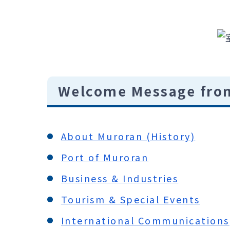
Welcome Message fro
About Muroran (History)
Port of Muroran
Business & Industries
Tourism & Special Events
International Communications