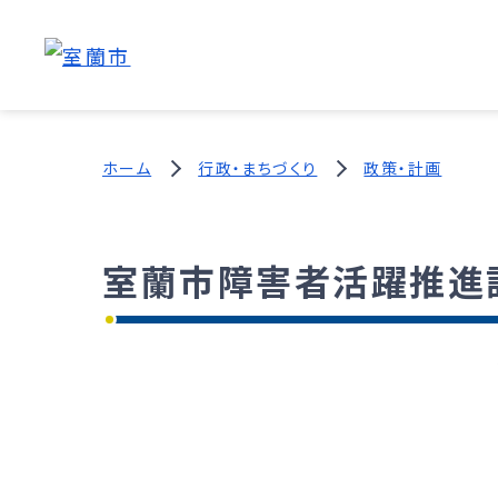
ホーム
行政・まちづくり
政策・計画
室蘭市障害者活躍推進