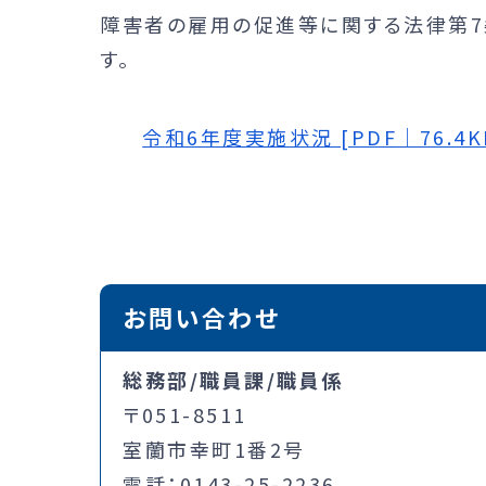
障害者の雇用の促進等に関する法律第7
す。
令和6年度実施状況 [PDF｜76.4K
お問い合わせ
総務部/職員課/職員係
〒051-8511
室蘭市幸町1番2号
電話：0143-25-2236