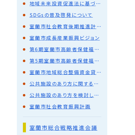
地域未来投資促進法に基づく室蘭市地域基本計画について
SDGsの普及啓発について
室蘭市社会教育後期推進計画
室蘭市成長産業振興ビジョン
第6期室蘭市高齢者保健福祉計画・介護保険事業計画
第5期室蘭市高齢者保健福祉計画・介護保険事業計画
室蘭市地域総合整備資金貸付（通称ふるさと融資）のご案内
公共施設のあり方に関する方向性について
公共施設のあり方を検討しています
室蘭市社会教育振興計画
室蘭市総合戦略推進会議