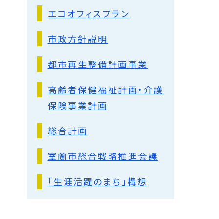
エコオフィスプラン
市政方針説明
都市再生整備計画事業
高齢者保健福祉計画・介護
保険事業計画
総合計画
室蘭市総合戦略推進会議
「生涯活躍のまち」構想