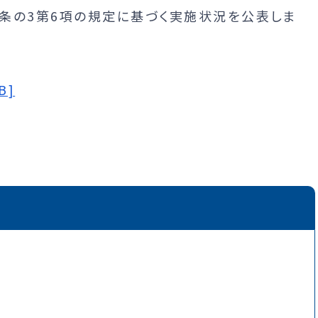
条の3第6項の規定に基づく実施状況を公表しま
B]