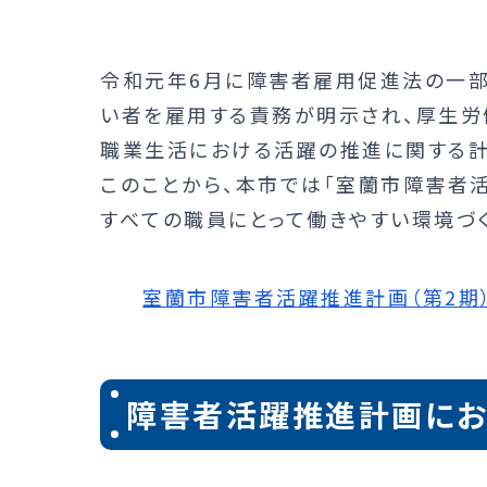
令和元年6月に障害者雇用促進法の一
い者を雇用する責務が明示され、厚生労
職業生活における活躍の推進に関する計
このことから、本市では「室蘭市障害者
すべての職員にとって働きやすい環境づ
室蘭市障害者活躍推進計画（第2期） [
障害者活躍推進計画にお