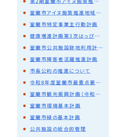
第2期室蘭市アイヌ施策推進地域計画
室蘭市アイヌ施策推進地域計画
室蘭市特定事業主行動計画
健康増進計画第3次はっぴい室蘭21
室蘭市公共施設跡地利用計画
室蘭市障害者活躍推進計画
市長公約の推進について
令和8年度室蘭市最重点要望事項
室蘭市観光振興計画（令和2年3月策定）
室蘭市環境基本計画
室蘭市緑の基本計画
公共施設の総合的管理