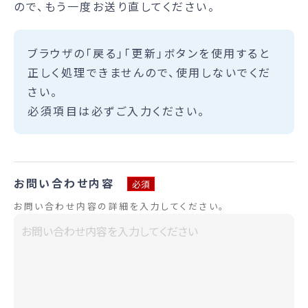
ので、もう一度お送り直してください。
ブラウザの「戻る」「更新」ボタンを使用すると
正しく処理できませんので、使用しないでくだ
さい。
必須項目は必ずご入力ください。
お問い合わせ内容
必須
お問い合わせ内容の詳細を入力してください。