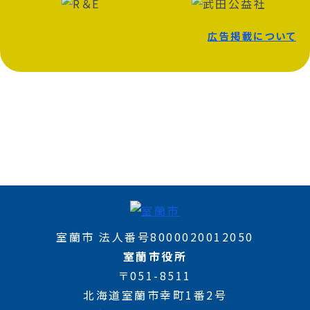
広告掲載について
室蘭市 法人番号8000020012050
室蘭市役所
〒051-8511
北海道室蘭市幸町1番2号