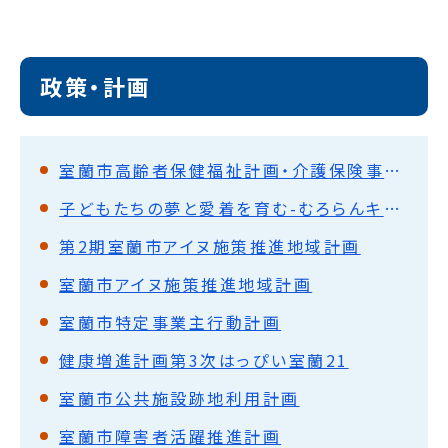
政策・計画
室蘭市高齢者保健福祉計画・介護保険事業計画策定協議会
子どもたちの夢と愛着を育む-むろらんキャリア教育推進事業-
第2期室蘭市アイヌ施策推進地域計画
室蘭市アイヌ施策推進地域計画
室蘭市特定事業主行動計画
健康増進計画第3次はっぴい室蘭21
室蘭市公共施設跡地利用計画
室蘭市障害者活躍推進計画