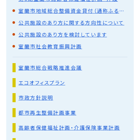
室蘭市地域総合整備資金貸付（通称ふるさと融資）のご案内
公共施設のあり方に関する方向性について
公共施設のあり方を検討しています
室蘭市社会教育振興計画
室蘭市総合戦略推進会議
エコオフィスプラン
市政方針説明
都市再生整備計画事業
高齢者保健福祉計画・介護保険事業計画