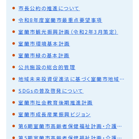
市長公約の推進について
令和8年度室蘭市最重点要望事項
室蘭市観光振興計画（令和2年3月策定）
室蘭市環境基本計画
室蘭市緑の基本計画
公共施設の総合的管理
地域未来投資促進法に基づく室蘭市地域基本計画について
SDGsの普及啓発について
室蘭市社会教育後期推進計画
室蘭市成長産業振興ビジョン
第6期室蘭市高齢者保健福祉計画・介護保険事業計画
第5期室蘭市高齢者保健福祉計画・介護保険事業計画