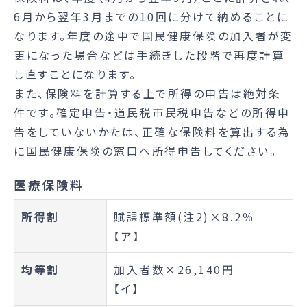
6月から翌年3月までの10回に分けて納めることに
なります。年度の途中で国民健康保険の加入者が変
更になった場合などは手続きした段階で再度計算
し直すことになります。
また、保険料を計算する上で所得の申告は絶対条
件です。確定申告・道民税市民税申告などの所得申
告をしていないかたは、正確な保険料を算出する為
に国民健康保険の窓口へ所得申告してください。
医療保険料
所得割
賦課標準額(注2)×8.2％
【ア】
均等割
加入者数×26,140円
【イ】