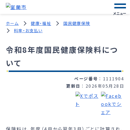
メニュー
ホーム
健康・福祉
国民健康保険
料率・お支払い
令和8年度国民健康保険料につ
いて
ページ番号
1111904
更新日
2026年05月28日
保険料は、年度（4月から翌年3月）ごとに計算され、