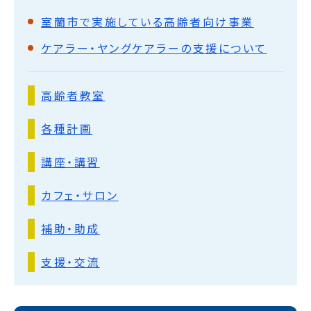
室蘭市で実施している高齢者向け事業
ケアラー・ヤングケアラーの支援について
高齢者教室
各種計画
講座・講習
カフェ・サロン
補助・助成
支援・交流