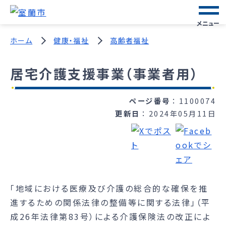
メニュー
ホーム
健康・福祉
高齢者福祉
居宅介護支援事業（事業者用）
ページ番号
1100074
更新日
2024年05月11日
「地域における医療及び介護の総合的な確保を推
進するための関係法律の整備等に関する法律」（平
成26年法律第83号）による介護保険法の改正によ