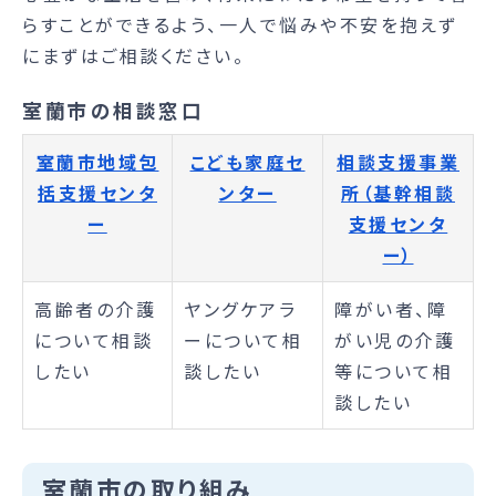
らすことができるよう、一人で悩みや不安を抱えず
にまずはご相談ください。
室蘭市の相談窓口
室蘭市地域包
こども家庭セ
相談支援事業
括支援センタ
ンター
所（基幹相談
ー
支援センタ
ー）
高齢者の介護
ヤングケアラ
障がい者、障
について相談
ーについて相
がい児の介護
したい
談したい
等について相
談したい
室蘭市の取り組み