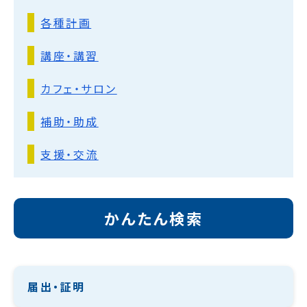
各種計画
講座・講習
カフェ・サロン
補助・助成
支援・交流
かんたん検索
届出・証明