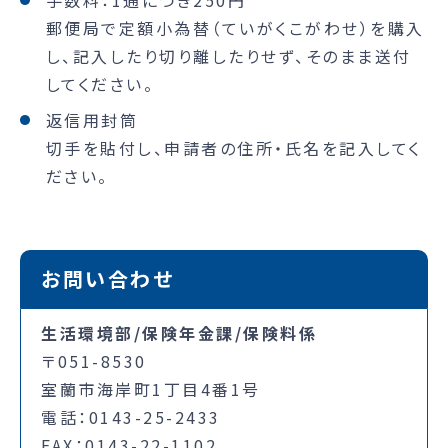
郵便局で定額小為替（ていがくこがわせ）を購入
し、記入したり切り離したりせず、そのまま送付
してください。
返信用封筒
切手を貼付し、申請者の住所・氏名を記入してく
ださい。
お問い合わせ
生活環境部/保険年金課/保険料係
〒051-8530
室蘭市海岸町1丁目4番1号
電話：0143-25-2433
FAX：0143-22-1102