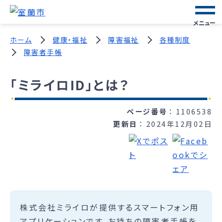
メニュー
ホーム
健康・福祉
障害福祉
各種制度
障害者手帳
「ミライロID」とは？
ページ番号
1106538
更新日
2024年12月02日
株式会社ミライロが提供するスマートフォン用
アプリケーションです。お持ちの障害者手帳を